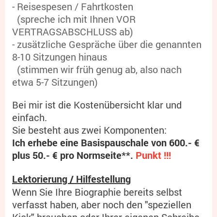
- Reisespesen / Fahrtkosten
(spreche ich mit Ihnen VOR
VERTRAGSABSCHLUSS ab)
- zusätzliche Gespräche über die genannten
8-10 Sitzungen hinaus
(stimmen wir früh genug ab, also nach
etwa 5-7 Sitzungen)
Bei mir ist die Kostenübersicht klar und
einfach.
Sie besteht aus zwei Komponenten:
Ich erhebe eine Basispauschale von 600.- €
plus 50.- € pro Normseite**.
Punkt !!!
Lektorierung / Hilfestellung
Wenn Sie Ihre Biographie bereits selbst
verfasst haben, aber noch den "speziellen
Kick" brauchen oder Ihrer eigenen Schreibe