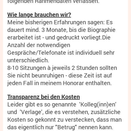
folgenden Rahmendaten verlassen.
Wie lange brauchen wir?
Meine bisherigen Erfahrungen sagen: Es
dauert mind. 3 Monate, bis die Biographie
erarbeitet ist - und gedruckt vorliegt.Die
Anzahl der notwendigen
Gespräche/Telefonate ist individuell sehr
unterschiedlich.
8-10 Sitzungen à jeweils 2 Stunden sollten
Sie nicht beunruhigen - diese Zeit ist auf
jeden Fall in meinem Honorar enthalten.
Transparenz bei den Kosten
Leider gibt es so genannte 'Kolleg(inn)en'
und 'Verlage', die es verstehen, zusätzliche
Kosten so gekonnt zu verstecken, dass man
das eigentlich nur "Betrug" nennen kann.